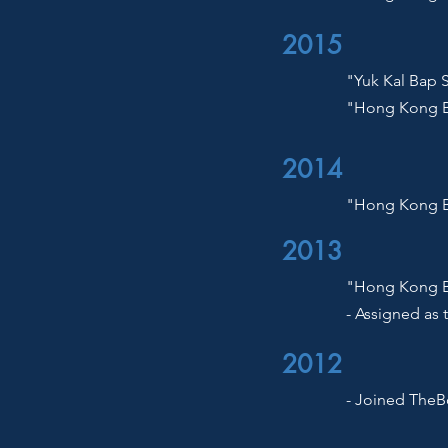
2015
"Yuk Kal Bap 
"Hong Kong B
2014
"Hong Kong B
2013
"Hong Kong Ba
- Assigned as
2012
- Joined TheB