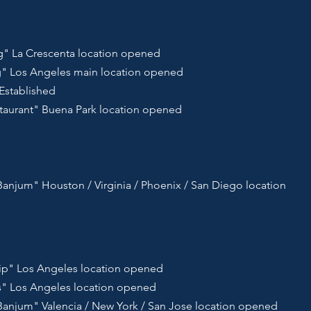
 La Crescenta location opened
 Los Angeles main location opened
Established
aurant" Buena Park location opened
njum" Houston / Virginia / Phoenix / San Diego location
p" Los Angeles location opened
s" Los Angeles location opened
njum" Valencia / New York / San Jose location opened