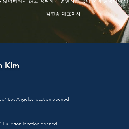
 잃어버리지 않고 정직하게 운영하는 것이 저의 경영이념 입
- 김현종 대표이사 -
n Kim
" Los Angeles location opened
Fullerton location opened