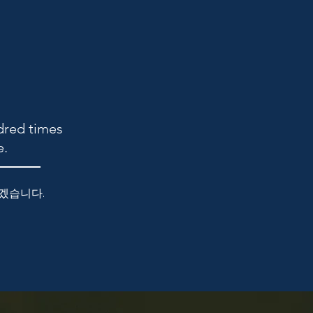
ndred times
e.
하겠습니다.