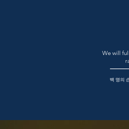
We will fu
r
백 명의 